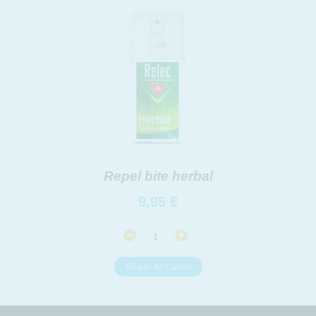
Repel bite herbal
9,95
€