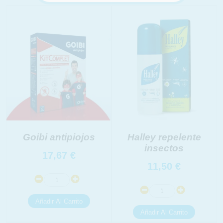
Goibi antipiojos
Halley repelente
insectos
17,67
€
11,50
€