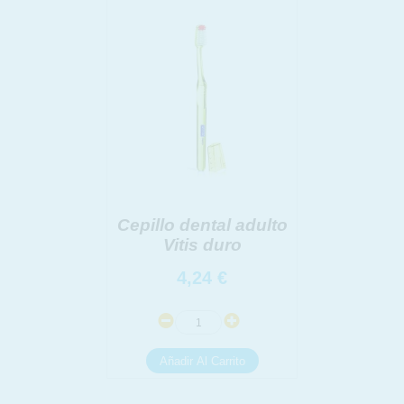
Cepillo dental adulto
Vitis duro
4,24
€