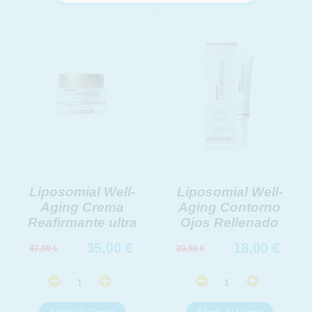
Liposomial Well-
Liposomial Well-
Aging Crema
Aging Contorno
Reafirmante ultra
Ojos Rellenado
35,00
€
18,00
€
47,00
€
20,50
€