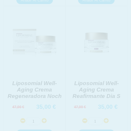
Liposomial Well-
Liposomial Well-
Aging Crema
Aging Crema
Regeneradora Noch
Reafirmante Dia S
35,00
€
35,00
€
47,00
€
47,00
€