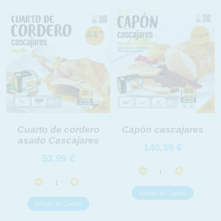
link
Información adicional
link
Cuarto de cordero
Capón cascajares
asado Cascajares
140,39
€
53,99
€