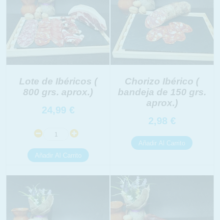
Lote de Ibéricos (
Chorizo Ibérico (
800 grs. aprox.)
bandeja de 150 grs.
aprox.)
24,99
€
2,98
€