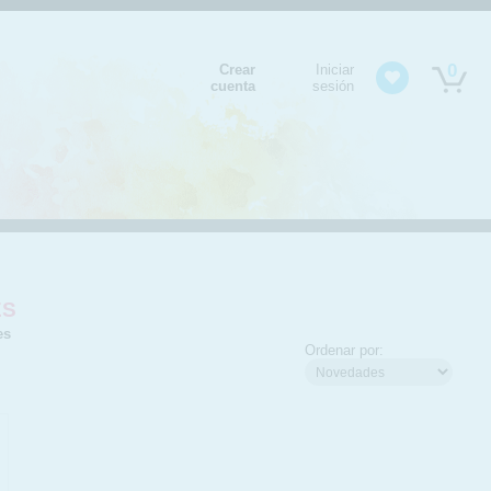
0
Crear
Iniciar
cuenta
sesión
ES
es
Ordenar por: