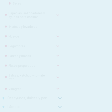
Setas
Especias, sazonadores y
ayudas para cocinar
Harinas y levaduras
Huevos
Legumbres
Pastas y masas
Platos preparados
Salsas, ketchup y tomate
frito
Vinagres
Desayunos, dulces y pan
Lácteos