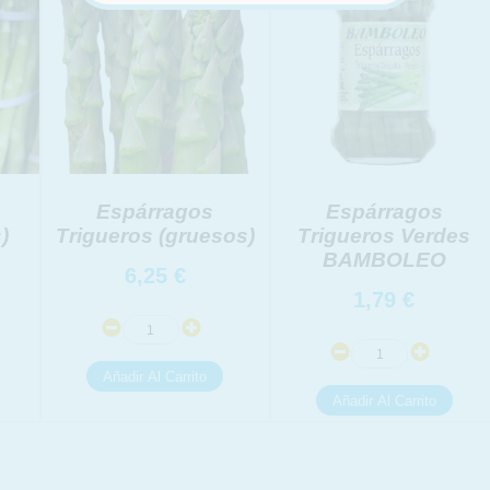
Espárragos
Espárragos
)
Trigueros (gruesos)
Trigueros Verdes
BAMBOLEO
6,25
€
1,79
€