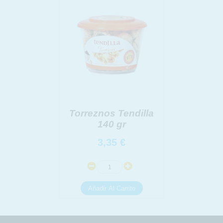
Torreznos Tendilla
140 gr
3,35
€