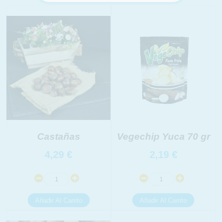
Castañas
Vegechip Yuca 70 gr
4,29
€
2,19
€