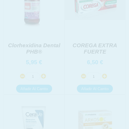
Clorhexidina Dental
COREGA EXTRA
PHB®
FUERTE
5,95
€
6,50
€