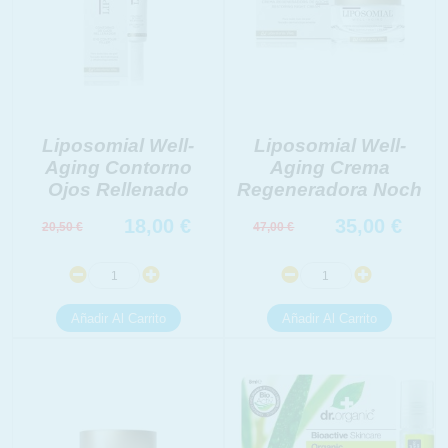
Liposomial Well-
Liposomial Well-
Aging Contorno
Aging Crema
Ojos Rellenado
Regeneradora Noch
18,00
€
35,00
€
20,50
€
47,00
€