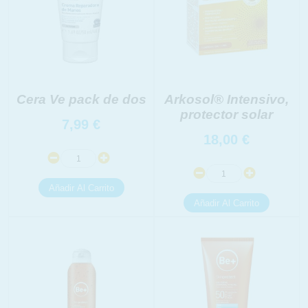
Cera Ve pack de dos
Arkosol® Intensivo,
protector solar
7,99
€
18,00
€