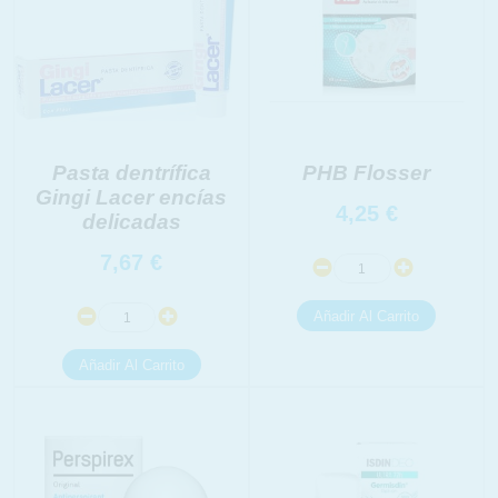
Pasta dentrífica
PHB Flosser
Gingi Lacer encías
4,25
€
delicadas
7,67
€