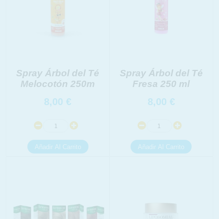
Spray Árbol del Té
Spray Árbol del Té
Melocotón 250m
Fresa 250 ml
8,00
€
8,00
€