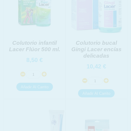
Colutorio infantil
Colutorio bucal
Lacer Flúor 500 ml.
Gingi Lacer encías
delicadas
8,50
€
10,42
€