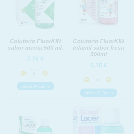
Colutorio FluorKIN
Colutorio FluorKIN
sabor menta 500 ml.
Infantil sabor fresa
500ml
7,76
€
6,15
€