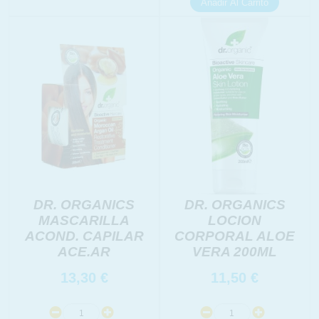
DR. ORGANICS
DR. ORGANICS
MASCARILLA
LOCION
ACOND. CAPILAR
CORPORAL ALOE
ACE.AR
VERA 200ML
13,30
€
11,50
€