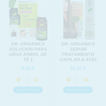
DR. ORGANICS
DR. ORGANICS
SOLUCION PARA
SERUM
UÑAS ARBOL DE
TRATAMIENTO
TÉ 1
CAPILAR & ACEI
8,25
€
26,35
€