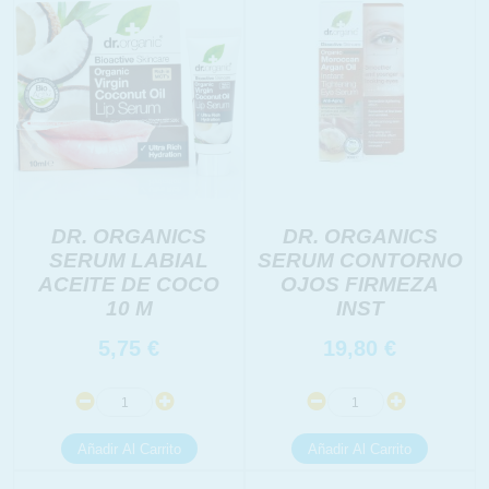
DR. ORGANICS
DR. ORGANICS
SERUM LABIAL
SERUM CONTORNO
ACEITE DE COCO
OJOS FIRMEZA
10 M
INST
5,75
€
19,80
€