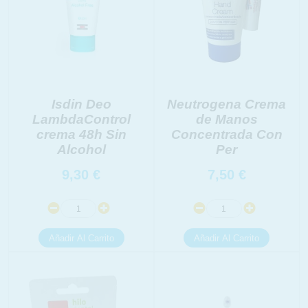
Isdin Deo
Neutrogena Crema
LambdaControl
de Manos
crema 48h Sin
Concentrada Con
Alcohol
Per
9,30
€
7,50
€