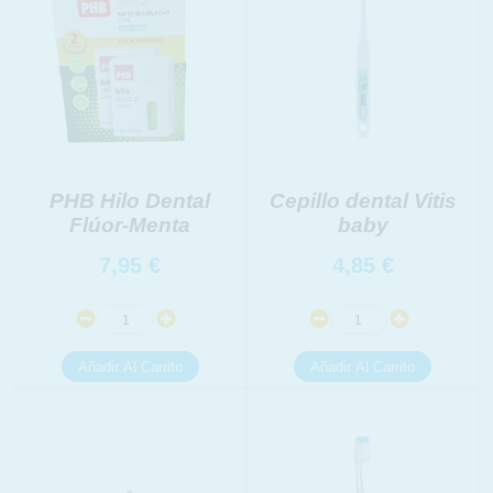
PHB Hilo Dental
Cepillo dental Vitis
Flúor-Menta
baby
7,95
€
4,85
€