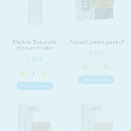
Nailine Solución
Funsol polvo pack-2
Micelar 400ML
9,00
€
7,50
€