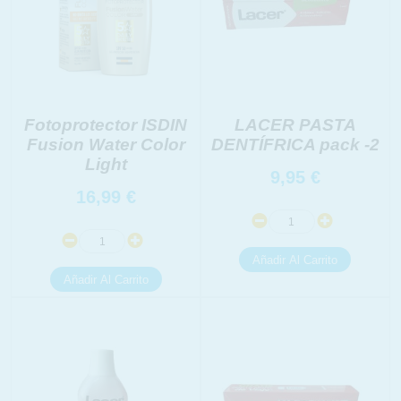
Fotoprotector ISDIN
LACER PASTA
Fusion Water Color
DENTÍFRICA pack -2
Light
9,95
€
16,99
€