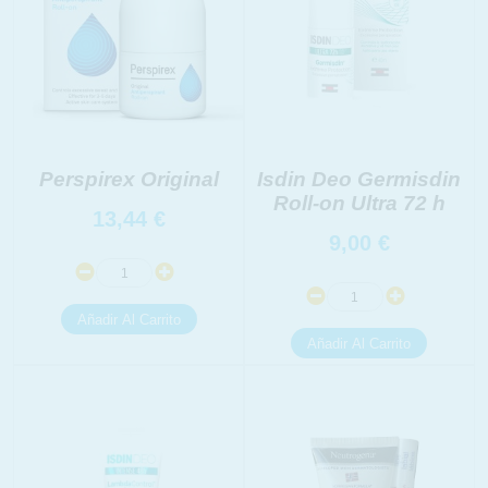
Perspirex Original
Isdin Deo Germisdin
Roll-on Ultra 72 h
13,44
€
9,00
€