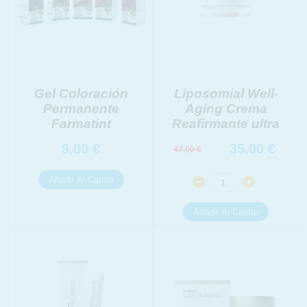
Gel Coloración
Liposomial Well-
Permanente
Aging Crema
Farmatint
Reafirmante ultra
8,00
€
35,00
€
47,00
€