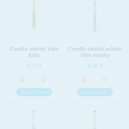
Cepillo dental Vitis
Cepillo dental adulto
kids
Vitis medio
3,30
€
4,36
€