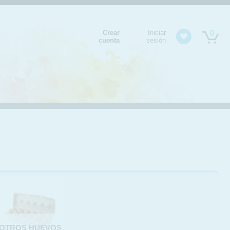
0
Crear
Iniciar
cuenta
sesión
OTROS HUEVOS