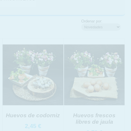
Ordenar por:
Huevos de codorniz
Huevos frescos
libres de jaula
2,45
€