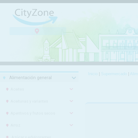
Inicio
|
Supermercado
|
Alim
Alimentación general
Aceites
Aceitunas y variantes
Aperitivos y frutos secos
Arroz
Azúcar y edulcorantes