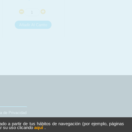
ca de Privacidad
rado a partir de tus hábitos de navegación (por ejemplo, páginas
ar su uso clicando
aquí
.