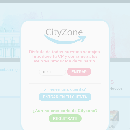
Disfruta de todas nuestras ventajas.
Introduce tu CP y comprueba los
mejores productos de tu barrio.
entación general
|
Huevos
HUEVOS
Compra online Huevos
¿Tienes una cuenta?
¿Aún no eres parte de Cityzone?
HUEVOS
HUEVOS DE