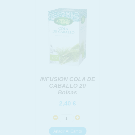
link
Información adicional
link
INFUSION COLA DE
CABALLO 20
Bolsas
2,40
€