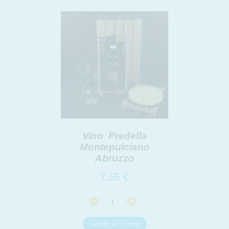
Vino Predella
Montepulciano
Abruzzo
7,55
€