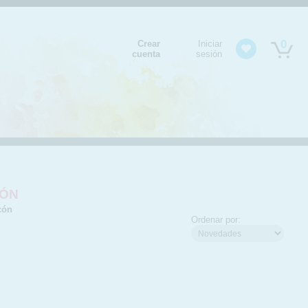
0
Crear
Iniciar
cuenta
sesión
CÓN
cón
Ordenar por: