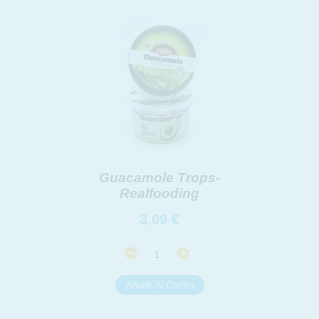
Guacamole Trops-
Realfooding
3,09
€