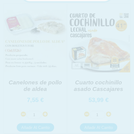
Canelones de pollo
Cuarto cochinillo
de aldea
asado Cascajares
7,55
€
53,99
€