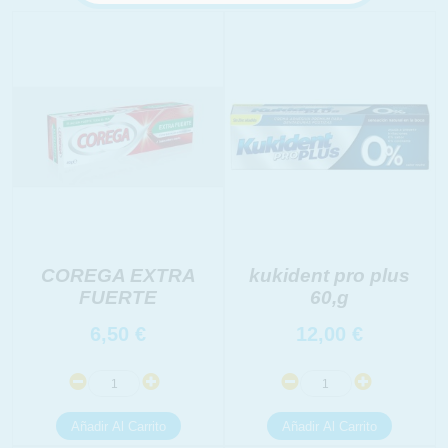
COREGA EXTRA
kukident pro plus
FUERTE
60,g
6,50
€
12,00
€