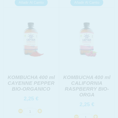
Derechos:
link
Información adicional
link
KOMBUCHA 400 ml
KOMBUCHA 400 ml
CAYENNE PEPPER
CALIFORNIA
BIO-ORGANICO
RASPBERRY BIO-
ORGA
2,25
€
2,25
€