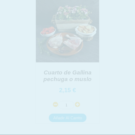
link
Información adicional
link
Cuarto de Gallina
pechuga o muslo
2,15
€