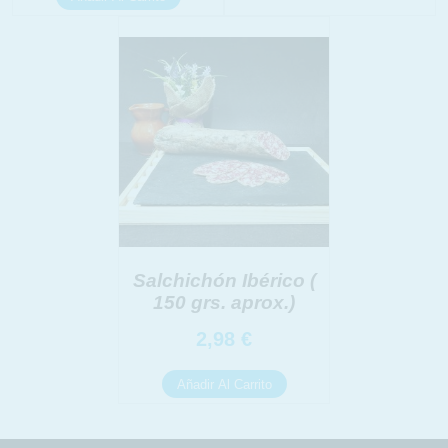
Salchichón Ibérico (
150 grs. aprox.)
2,98
€