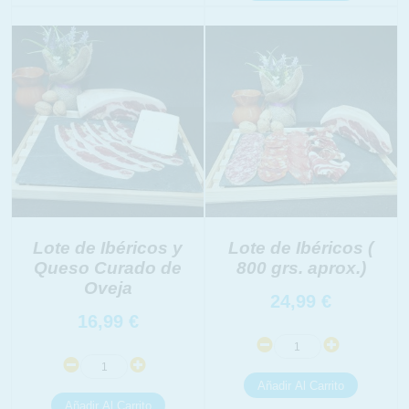
link
Información adicional
link
Lote de Ibéricos y
Lote de Ibéricos (
Queso Curado de
800 grs. aprox.)
Oveja
24,99
€
16,99
€