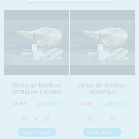
Cesta de ibéricos
Cesta de ibéricos
CEBO de CAMPO
BODEGA
215,89
€
134,99
€
248,39
€
140,39
€